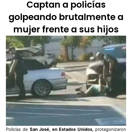
Captan a policías
golpeando brutalmente a
mujer frente a sus hijos
Policías de
San José, en Estados Unidos,
protagonizaron