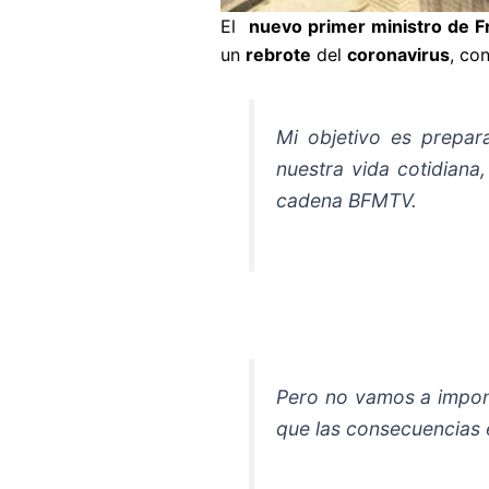
El
nuevo primer ministro de F
un
rebrote
del
coronavirus
, con
Mi objetivo es prepar
nuestra vida cotidiana
cadena BFMTV.
Pero no vamos a impon
que las consecuencias 