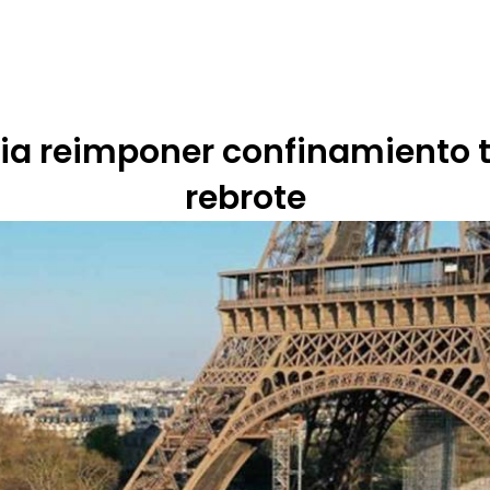
 DE ÉTICA
RENDICIÓN DE CUENTAS
PROGRAMACIÓN
TARIFARIOS
ia reimponer confinamiento t
rebrote