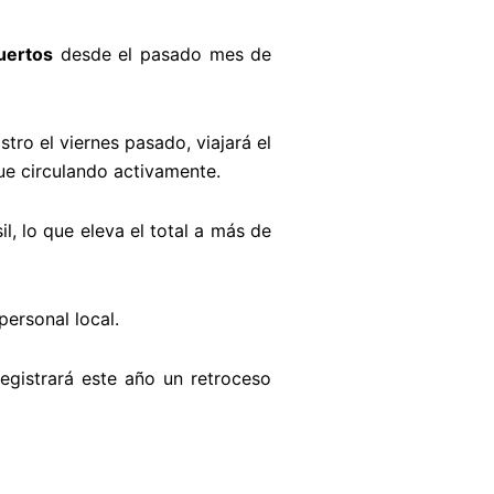
uertos
desde el pasado mes de
tro el viernes pasado, viajará el
ue circulando activamente.
l, lo que eleva el total a más de
personal local.
egistrará este año un retroceso