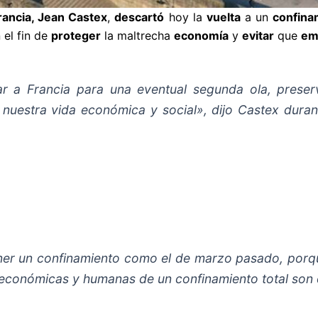
rancia, Jean Castex
,
descartó
hoy la
vuelta
a un
confina
 el fin de
proteger
la maltrecha
economía
y
evitar
que
em
ar a Francia para una eventual segunda ola, prese
, nuestra vida económica y social», dijo Castex duran
er un confinamiento como el de marzo pasado, porq
económicas y humanas de un confinamiento total son 