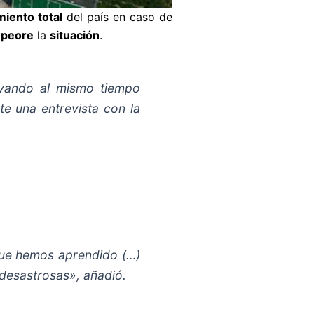
miento total
del país en caso de
peore
la
situación
.
rvando al mismo tiempo
te una entrevista con la
ue hemos aprendido (…)
desastrosas», añadió.