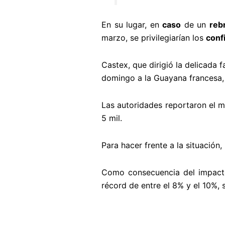
En su lugar, en
caso
de un
reb
marzo, se privilegiarían los
conf
Castex, que dirigió la delicada 
domingo a la Guayana francesa, 
Las autoridades reportaron el ma
5 mil.
Para hacer frente a la situación,
Como consecuencia del impacto 
récord de entre el 8% y el 10%, 