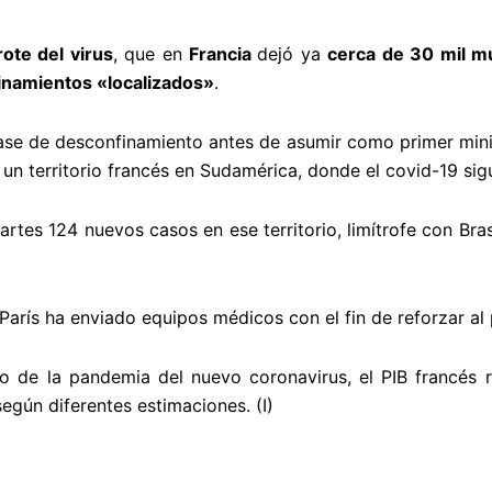
rote del virus
, que en
Francia
dejó ya
cerca de 30 mil m
inamientos «localizados»
.
fase de desconfinamiento antes de asumir como primer minis
un territorio francés en Sudamérica, donde el covid-19 sig
rtes 124 nuevos casos en ese territorio, limítrofe con Brasi
 París ha enviado equipos médicos con el fin de reforzar al 
de la pandemia del nuevo coronavirus, el PIB francés r
según diferentes estimaciones. (I)