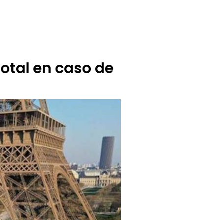
BUZÓN CIUDADANO
OFERTA TECNICO
otal en caso de