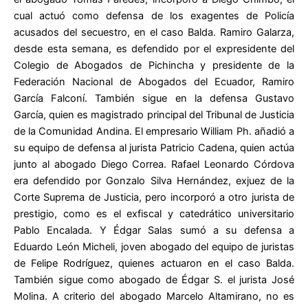
cual actuó como defensa de los exagentes de Policía
acusados del secuestro, en el caso Balda. Ramiro Galarza,
desde esta semana, es defendido por el expresidente del
Colegio de Abogados de Pichincha y presidente de la
Federación Nacional de Abogados del Ecuador, Ramiro
García Falconí. También sigue en la defensa Gustavo
García, quien es magistrado principal del Tribunal de Justicia
de la Comunidad Andina. El empresario William Ph. añadió a
su equipo de defensa al jurista Patricio Cadena, quien actúa
junto al abogado Diego Correa. Rafael Leonardo Córdova
era defendido por Gonzalo Silva Hernández, exjuez de la
Corte Suprema de Justicia, pero incorporó a otro jurista de
prestigio, como es el exfiscal y catedrático universitario
Pablo Encalada. Y Édgar Salas sumó a su defensa a
Eduardo León Micheli, joven abogado del equipo de juristas
de Felipe Rodríguez, quienes actuaron en el caso Balda.
También sigue como abogado de Édgar S. el jurista José
Molina. A criterio del abogado Marcelo Altamirano, no es