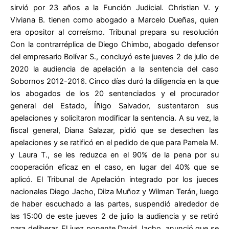
sirvió por 23 años a la Función Judicial. Christian V. y
Viviana B. tienen como abogado a Marcelo Dueñas, quien
era opositor al correísmo. Tribunal prepara su resolución
Con la contrarréplica de Diego Chimbo, abogado defensor
del empresario Bolívar S., concluyó este jueves 2 de julio de
2020 la audiencia de apelación a la sentencia del caso
Sobornos 2012-2016. Cinco días duró la diligencia en la que
los abogados de los 20 sentenciados y el procurador
general del Estado, Íñigo Salvador, sustentaron sus
apelaciones y solicitaron modificar la sentencia. A su vez, la
fiscal general, Diana Salazar, pidió que se desechen las
apelaciones y se ratificó en el pedido de que para Pamela M.
y Laura T., se les reduzca en el 90% de la pena por su
cooperación eficaz en el caso, en lugar del 40% que se
aplicó. El Tribunal de Apelación integrado por los jueces
nacionales Diego Jacho, Dilza Muñoz y Wilman Terán, luego
de haber escuchado a las partes, suspendió alrededor de
las 15:00 de este jueves 2 de julio la audiencia y se retiró
para deliberar. El juez ponente David Jacho, anunció que se