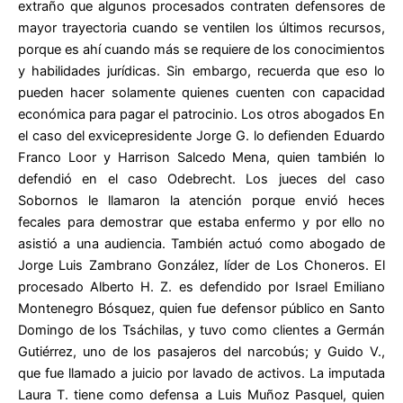
extraño que algunos procesados contraten defensores de
mayor trayectoria cuando se ventilen los últimos recursos,
porque es ahí cuando más se requiere de los conocimientos
y habilidades jurídicas. Sin embargo, recuerda que eso lo
pueden hacer solamente quienes cuenten con capacidad
económica para pagar el patrocinio. Los otros abogados En
el caso del exvicepresidente Jorge G. lo defienden Eduardo
Franco Loor y Harrison Salcedo Mena, quien también lo
defendió en el caso Odebrecht. Los jueces del caso
Sobornos le llamaron la atención porque envió heces
fecales para demostrar que estaba enfermo y por ello no
asistió a una audiencia. También actuó como abogado de
Jorge Luis Zambrano González, líder de Los Choneros. El
procesado Alberto H. Z. es defendido por Israel Emiliano
Montenegro Bósquez, quien fue defensor público en Santo
Domingo de los Tsáchilas, y tuvo como clientes a Germán
Gutiérrez, uno de los pasajeros del narcobús; y Guido V.,
que fue llamado a juicio por lavado de activos. La imputada
Laura T. tiene como defensa a Luis Muñoz Pasquel, quien