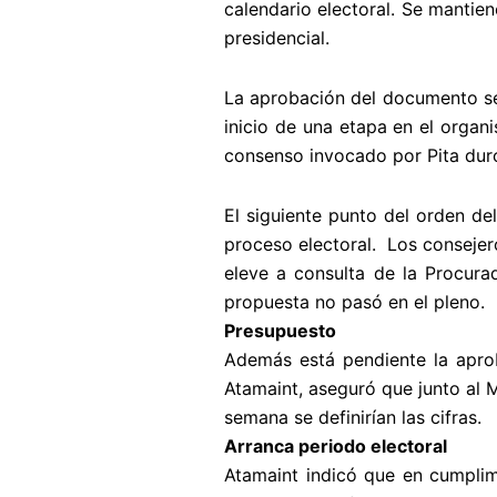
calendario electoral. Se mantien
presidencial.
La aprobación del documento se 
inicio de una etapa en el organ
consenso invocado por Pita dur
El siguiente punto del orden del
proceso electoral. Los consejer
eleve a consulta de la Procurad
propuesta no pasó en el pleno.
Presupuesto
Además está pendiente la aprob
Atamaint, aseguró que junto al 
semana se definirían las cifras.
Arranca periodo electoral
Atamaint indicó que en cumplim