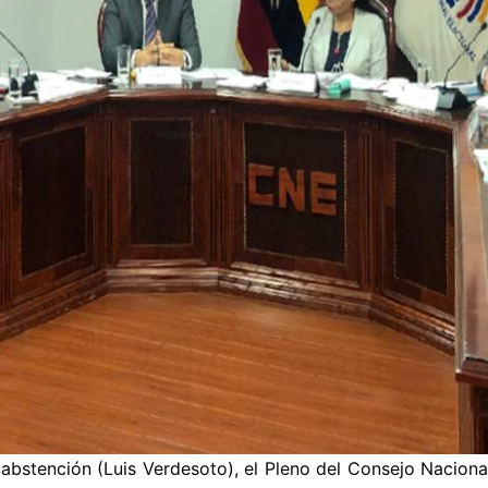
abstención (Luis Verdesoto), el Pleno del Consejo Naciona