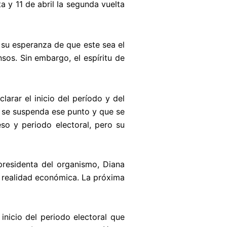
a y 11 de abril la segunda vuelta
 su esperanza de que este sea el
sos. Sin embargo, el espíritu de
larar el inicio del período y del
e se suspenda ese punto y que se
eso y periodo electoral, pero su
presidenta del organismo, Diana
a realidad económica. La próxima
nicio del periodo electoral que