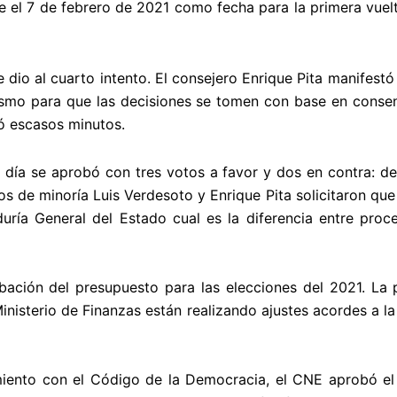
e el 7 de febrero de 2021 como fecha para la primera vuelt
dio al cuarto intento. El consejero Enrique Pita manifestó
ismo para que las decisiones se tomen con base en consen
ó escasos minutos.
 día se aprobó con tres votos a favor y dos en contra: dec
os de minoría Luis Verdesoto y Enrique Pita solicitaron qu
uría General del Estado cual es la diferencia entre proc
ación del presupuesto para las elecciones del 2021. La 
Ministerio de Finanzas están realizando ajustes acordes a l
iento con el Código de la Democracia, el CNE aprobó el i