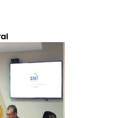
BUZÓN CIUDADANO
OFERTA TECNICO
al