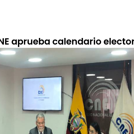
 DE ÉTICA
RENDICIÓN DE CUENTAS
PROGRAMACIÓN
TARIFARIOS
NE aprueba calendario elector