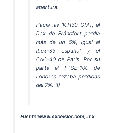
apertura.
Hacia las 10H30 GMT, el
Dax de Fráncfort perdía
más de un 6%, igual el
Ibex-35 español y el
CAC-40 de París. Por su
parte el FTSE-100 de
Londres rozaba pérdidas
del 7%. (I)
Fuente:www.excelsior.com,.mx