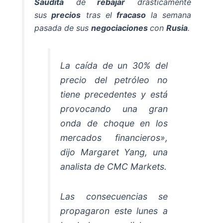
Saudita
de
rebajar
drásticamente
sus
precios
tras el
fracaso
la semana
pasada de sus
negociaciones
con
Rusia
.
La caída de un 30% del
precio del petróleo no
tiene precedentes y está
provocando una gran
onda de choque en los
mercados financieros»,
dijo Margaret Yang, una
analista de CMC Markets.
Las consecuencias se
propagaron este lunes a