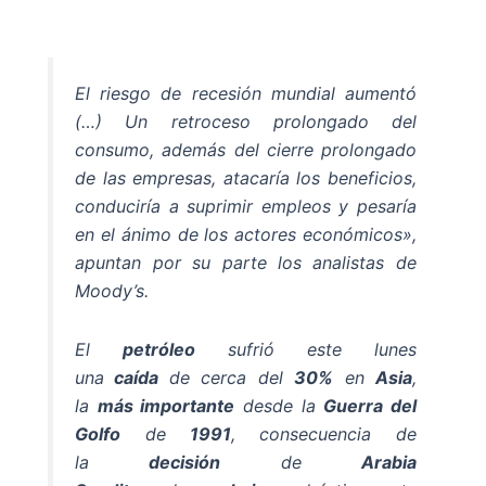
El riesgo de recesión mundial aumentó
(…) Un retroceso prolongado del
consumo, además del cierre prolongado
de las empresas, atacaría los beneficios,
conduciría a suprimir empleos y pesaría
en el ánimo de los actores económicos»,
apuntan por su parte los analistas de
Moody’s.
El
petróleo
sufrió este lunes
una
caída
de cerca del
30%
en
Asia
,
la
más importante
desde la
Guerra del
Golfo
de
1991
, consecuencia de
la
decisión
de
Arabia