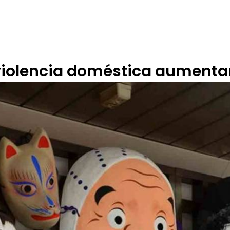
 DE ÉTICA
RENDICIÓN DE CUENTAS
PROGRAMACIÓN
TARIFARIOS
violencia doméstica aumenta