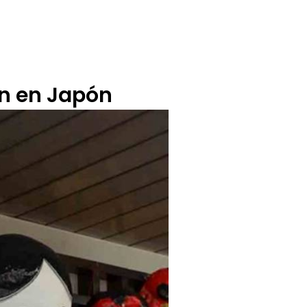
BUZÓN CIUDADANO
OFERTA TECNICO
n en Japón