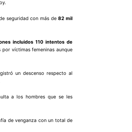
oy.
s de seguridad con más de
82 mil
ones incluidos 110 intentos de
s por víctimas femeninas aunque
gistró un descenso respecto al
.
ulta a los hombres que se les
afía de venganza con un total de