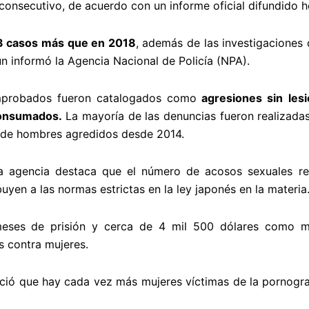
onsecutivo, de acuerdo con un informe oficial difundido h
3 casos más que en 2018
, además de las investigacione
ún informó la Agencia Nacional de Policía (NPA).
omprobados fueron catalogados como
agresiones sin lesi
consumados.
La mayoría de las denuncias fueron realizada
 de hombres agredidos desde 2014.
la agencia destaca que el número de acosos sexuales re
uyen a las normas estrictas en la ley japonés en la materia
eses de prisión y cerca de 4 mil 500 dólares como m
 contra mujeres.
noció que hay cada vez más mujeres víctimas de la pornogr