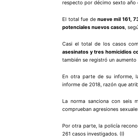
respecto por décimo sexto año c
El total fue de
nueve mil 161, 7
potenciales nuevos casos
, seg
Casi el total de los casos c
asesinatos y tres homicidios 
también se registró un aumento
En otra parte de su informe, 
informe de 2018, razón que atrib
La norma sanciona con seis m
comprueban agresiones sexuales
Por otra parte, la policía reco
261 casos investigados. (I)