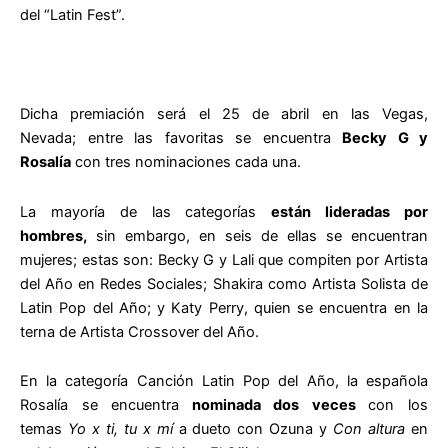
del “Latin Fest”.
Dicha premiación será el 25 de abril en las Vegas,
Nevada; entre las favoritas se encuentra
Becky G y
Rosalía
con tres nominaciones cada una.
La mayoría de las categorías
están lideradas por
hombres,
sin embargo, en seis de ellas se encuentran
mujeres; estas son: Becky G y Lali que compiten por Artista
del Año en Redes Sociales; Shakira como Artista Solista de
Latin Pop del Año; y Katy Perry, quien se encuentra en la
terna de Artista Crossover del Año.
En la categoría Canción Latin Pop del Año, la española
Rosalía se encuentra
nominada dos veces
con los
temas
Yo x ti, tu x mí
a dueto con Ozuna y
Con altura
en