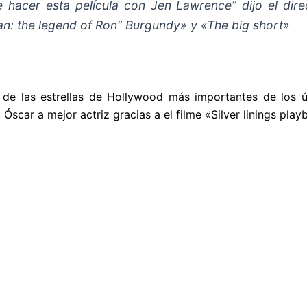
hacer esta película con Jen Lawrence” dijo el direc
: the legend of Ron” Burgundy» y «The big short»
de las estrellas de Hollywood más importantes de los ú
 Óscar a mejor actriz gracias a el filme «Silver linings pla