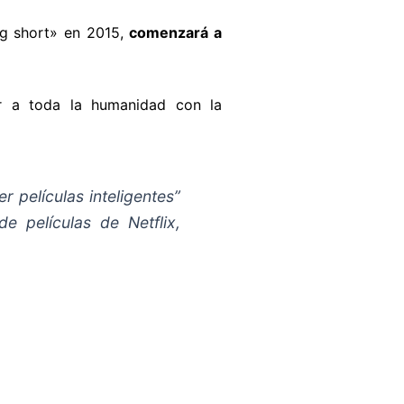
ig short» en 2015,
comenzará a
ar a toda la humanidad con la
 películas inteligentes”
e películas de Netflix,