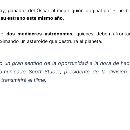
ay, ganador del Óscar al mejor guión original por «The b
o su estreno este mismo año.
 de
dos mediocres astrónomos
, quienes deben afront
ximando un asteroide que destruirá el planeta.
 un gran sentido de la oportunidad a la hora de hacer
omunicado Scott Stuber, presidente de la división d
transmitirá el filme.