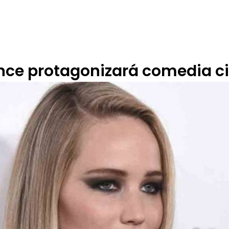
 DE ÉTICA
RENDICIÓN DE CUENTAS
PROGRAMACIÓN
TARIFARIOS
ence protagonizará comedia c