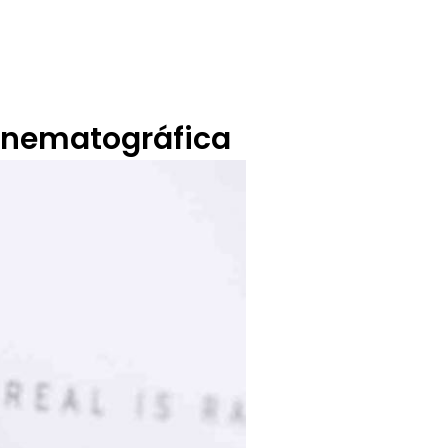
BUZÓN CIUDADANO
OFERTA TECNICO
inematográfica