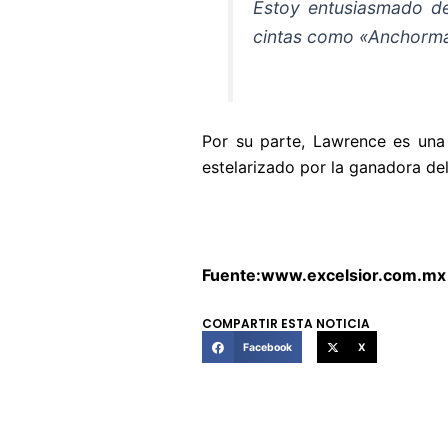
Estoy entusiasmado de 
cintas como «Anchorman
Por su parte, Lawrence es una 
estelarizado por la ganadora del
Fuente:www.excelsior.com.mx
COMPARTIR ESTA NOTICIA
Facebook
X