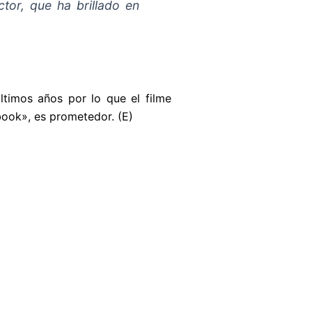
tor, que ha brillado en
ltimos años por lo que el filme
ybook», es prometedor. (E)