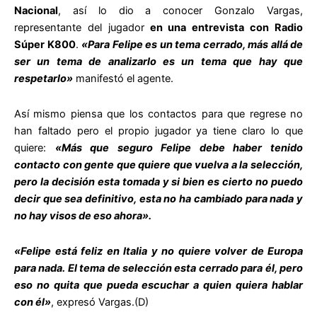
Nacional
, así lo dio a conocer Gonzalo Vargas,
representante del jugador
en una entrevista con Radio
Súper K800
.
«Para Felipe es un tema cerrado, más allá de
ser un tema de analizarlo es un tema que hay que
respetarlo»
manifestó el agente.
Así mismo piensa que los contactos para que regrese no
han faltado pero el propio jugador ya tiene claro lo que
quiere:
«Más que seguro Felipe debe haber tenido
contacto con gente que quiere que vuelva a la selección,
pero la decisión esta tomada y si bien es cierto no puedo
decir que sea definitivo, esta no ha cambiado para nada y
no hay visos de eso ahora».
«Felipe está feliz en Italia y no quiere volver de Europa
para nada. El tema de selección esta cerrado para él, pero
eso no quita que pueda escuchar a quien quiera hablar
con él»
, expresó Vargas.(D)