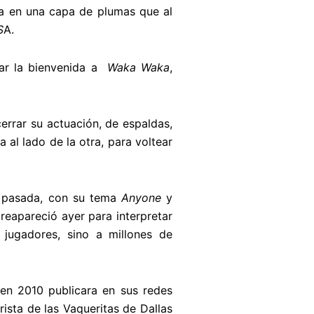
lta en una capa de plumas que al
S
A.
dar la bienvenida a
Waka Waka
,
errar su actuación, de espaldas,
al lado de la otra, para voltear
a pasada, con su tema
Anyone
y
 reapareció ayer para interpretar
jugadores, sino a millones de
 en 2010 publicara en sus redes
rista de las Vaqueritas de Dallas