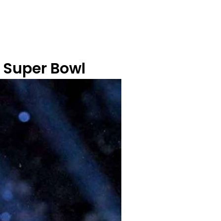
BUZÓN CIUDADANO
OFERTA TECNICO
l Super Bowl