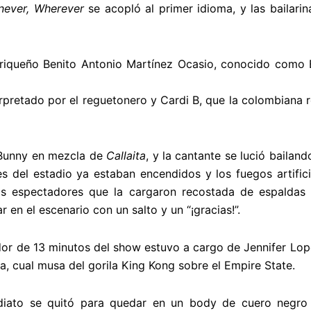
never, Wherever
se acopló al primer idioma, y las bailar
orriqueño Benito Antonio Martínez Ocasio, conocido como
erpretado por el reguetonero y Cardi B, que la colombian
 Bunny en mezcla de
Callaita
, y la cantante se lució bailand
es del estadio ya estaban encendidos y los fuegos artifici
os espectadores que la cargaron recostada de espaldas 
 en el escenario con un salto y un “¡gracias!”.
or de 13 minutos del show estuvo a cargo de Jennifer Lop
a, cual musa del gorila King Kong sobre el Empire State.
diato se quitó para quedar en un body de cuero negro 