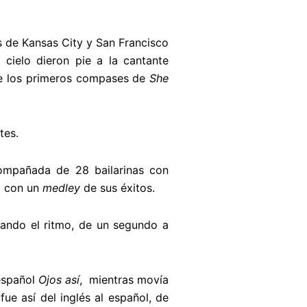
s de Kansas City y San Francisco
 cielo dieron pie a la cantante
nte los primeros compases de
She
tes.
compañada de 28 bailarinas con
ó con un
medley
de sus éxitos.
ndo el ritmo, de un segundo a
 español
Ojos así
, mientras movía
e así del inglés al español, de