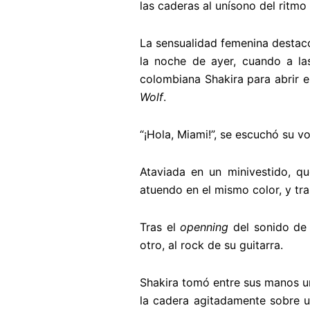
las caderas al unísono del ritmo 
La sensualidad femenina destacó
la noche de ayer, cuando a las
colombiana Shakira para abrir e
Wolf
.
“¡Hola, Miami!”, se escuchó su v
Ataviada en un minivestido, q
atuendo en el mismo color, y tr
Tras el
openning
del sonido de 
otro, al rock de su guitarra.
Shakira tomó entre sus manos u
la cadera agitadamente sobre u