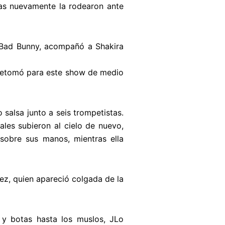
inas nuevamente la rodearon ante
 Bad Bunny, acompañó a Shakira
a retomó para este show de medio
o salsa junto a seis trompetistas.
ales subieron al cielo de nuevo,
sobre sus manos, mientras ella
ez, quien apareció colgada de la
y botas hasta los muslos, JLo