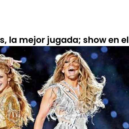
 DE ÉTICA
RENDICIÓN DE CUENTAS
PROGRAMACIÓN
TARIFARIOS
, la mejor jugada; show en e