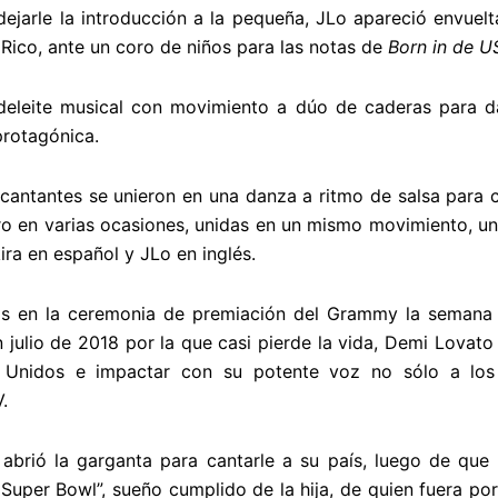
 dejarle la introducción a la pequeña, JLo apareció envue
 Rico, ante un coro de niños para las notas de
Born in de U
l deleite musical con movimiento a dúo de caderas para 
rotagónica.
antantes se unieron en una danza a ritmo de salsa para c
ro en varias ocasiones, unidas en un mismo movimiento, una 
ira en español y JLo en inglés.
ios en la ceremonia de premiación del Grammy la seman
 julio de 2018 por la que casi pierde la vida, Demi Lovato
 Unidos e impactar con su potente voz no sólo a los 
.
e abrió la garganta para cantarle a su país, luego de que
l Super Bowl”, sueño cumplido de la hija, de quien fuera por