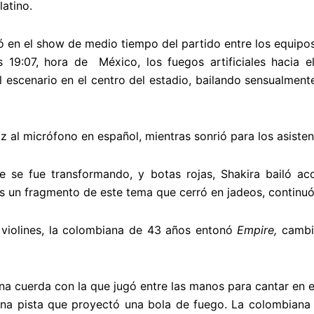
latino.
 en el show de medio tiempo del partido entre los equipo
 19:07, hora de México, los fuegos artificiales hacia el
l escenario en el centro del estadio, bailando sensualme
oz al micrófono en español, mientras sonrió para los asisten
ue se fue transformando, y botas rojas, Shakira bailó a
as un fragmento de este tema que cerró en jadeos, continu
violines, la colombiana de 43 años entonó
Empire,
cambia
na cuerda con la que jugó entre las manos para cantar en
na pista que proyectó una bola de fuego. La colombiana fu