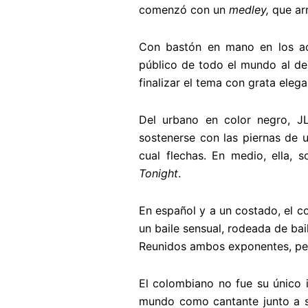
comenzó con un
medley,
que ar
Con bastón en mano en los 
público de todo el mundo al des
finalizar el tema con grata elega
Del urbano en color negro, J
sostenerse con las piernas de 
cual flechas. En medio, ella,
Tonight
.
En español y a un costado, el c
un baile sensual, rodeada de bail
Reunidos ambos exponentes, pe
El colombiano no fue su único 
mundo como cantante junto a s