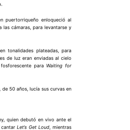
o.
en puertorriqueño enloqueció al
a las cámaras, para levantarse y
n tonalidades plateadas, para
es de luz eran enviadas al cielo
z fosforescente para
Waiting for
, de 50 años, lucía sus curvas en
y, quien debutó en vivo ante el
a cantar
Let’s Get Loud
, mientras