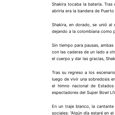
Shakira tocaba la batería. Tras
abrirla era la bandera de Puerto
Shakira, en dorado, se unió a
dejando a la colombiana como p
Sin tiempo para pausas, ambas c
con las caderas de un lado a ot
el cuerpo y dar las gracias, Shak
Tras su regreso a los escenar
luego de vivir una sobredosis en
el himno nacional de Estados
espectadores del Super Bowl LIV
En un traje blanco, la cantant
sociales: “Algún día estaré en e