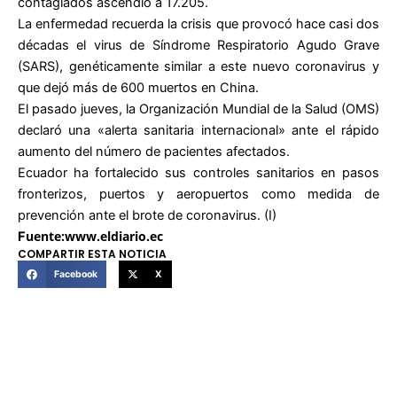
contagiados ascendió a 17.205.
La enfermedad recuerda la crisis que provocó hace casi dos
décadas el virus de Síndrome Respiratorio Agudo Grave
(SARS), genéticamente similar a este nuevo coronavirus y
que dejó más de 600 muertos en China.
El pasado jueves, la Organización Mundial de la Salud (OMS)
declaró una «alerta sanitaria internacional» ante el rápido
aumento del número de pacientes afectados.
Ecuador ha fortalecido sus controles sanitarios en pasos
fronterizos, puertos y aeropuertos como medida de
prevención ante el brote de coronavirus. (I)
uente:www.eldiario.ec
F
COMPARTIR ESTA NOTICIA
Facebook
X