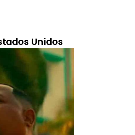
BUZÓN CIUDADANO
OFERTA TECNICO
 Estados Unidos