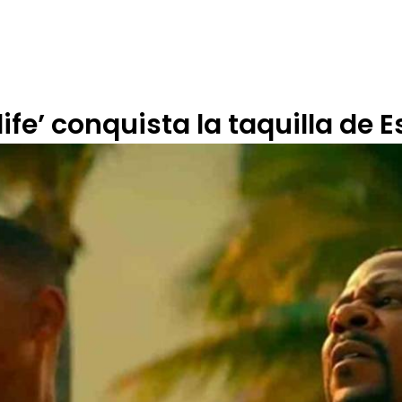
 DE ÉTICA
RENDICIÓN DE CUENTAS
PROGRAMACIÓN
TARIFARIOS
life’ conquista la taquilla de