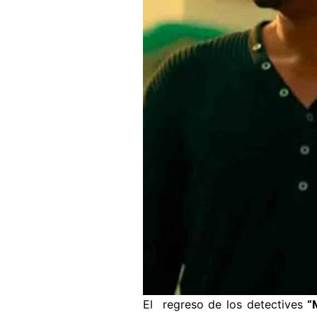
El regreso de los detectives
“M