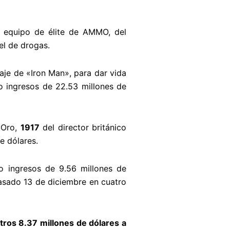
vo equipo de élite de AMMO, del
el de drogas.
aje de «Iron Man», para dar vida
o ingresos de 22.53 millones de
 Oro,
1917
del director británico
e dólares.
o ingresos de 9.56 millones de
pasado 13 de diciembre en cuatro
tros 8.37 millones de dólares a