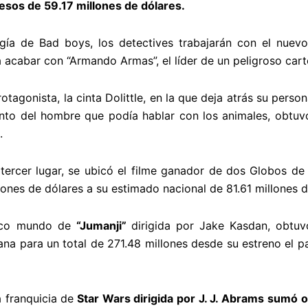
esos de 59.17 millones de dólares.
logía de Bad boys, los detectives trabajarán con el nue
 acabar con “Armando Armas”, el líder de un peligroso cart
agonista, la cinta Dolittle, en la que deja atrás su person
uento del hombre que podía hablar con los animales, obtuv
.
tercer lugar, se ubicó el filme ganador de dos Globos de
ones de dólares a su estimado nacional de 81.61 millones d
stico mundo de
“Jumanji”
dirigida por Jake Kasdan, obtuv
ana para un total de 271.48 millones desde su estreno el 
a franquicia de
Star Wars dirigida por J. J. Abrams sumó o