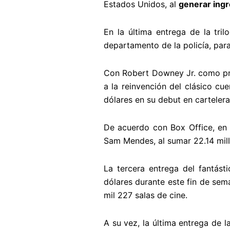
Estados Unidos, al
generar ingr
En la última entrega de la tri
departamento de la policía, para
Con Robert Downey Jr. como prot
a la reinvención del clásico c
dólares en su debut en cartelera
De acuerdo con Box Office, en 
Sam Mendes, al sumar 22.14 mill
La tercera entrega del fantá
dólares durante este fin de sem
mil 227 salas de cine.
A su vez, la última entrega de l